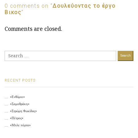
0 comments on “
Δουλεύοντας το έργο
Βικος
”
Comments are closed.
Search
for:
RECENT POSTS
«Ενθύμιο»
«Σαμοθράκη»
«Στρώμη Φωκίδας»
«Πέτρος»
«Μπλε πόρτα»