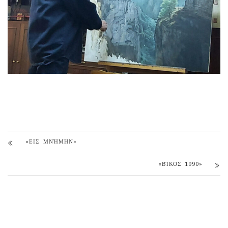
«ΕΙΣ ΜΝΉΜΗΝ»
«ΒΊΚΟΣ 1990»