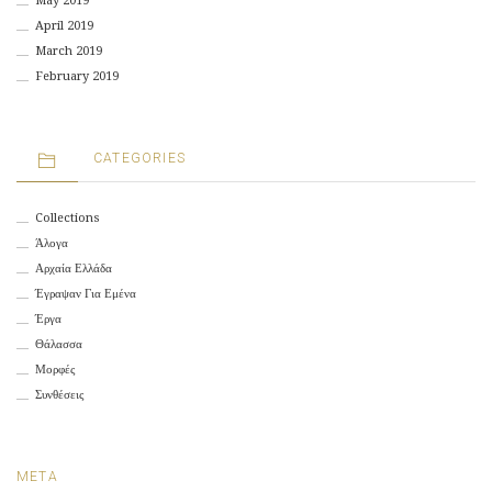
May 2019
April 2019
March 2019
February 2019
CATEGORIES
Collections
Άλογα
Αρχαία Ελλάδα
Έγραψαν Για Εμένα
Έργα
Θάλασσα
Μορφές
Συνθέσεις
META