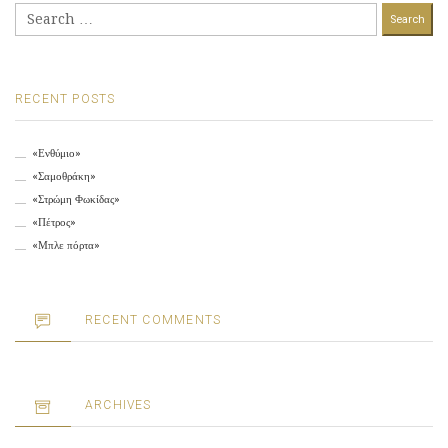
Search
for:
RECENT POSTS
«Ενθύμιο»
«Σαμοθράκη»
«Στρώμη Φωκίδας»
«Πέτρος»
«Μπλε πόρτα»
RECENT COMMENTS
ARCHIVES