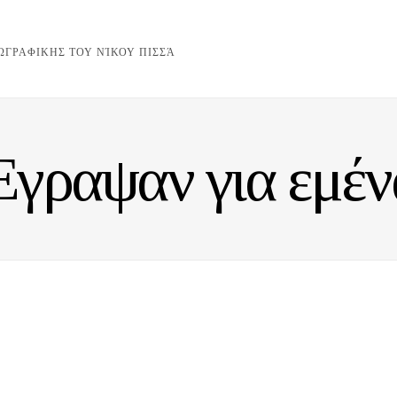
ΖΩΓΡΑΦΙΚΗΣ ΤΟΥ ΝΊΚΟΥ ΠΙΣΣΆ
Έγραψαν για εμέν