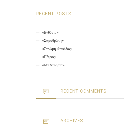
RECENT POSTS
«Ενθύμιο»
«Σαμοθράκη»
«Στρώμη Φωκίδας»
«Πέτρος»
«Μπλε πόρτα»
RECENT COMMENTS
ARCHIVES