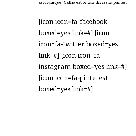
astutumque! Gallia est omnis divisa in partes.
[icon icon=fa-facebook
boxed=yes link=#] [icon
icon=fa-twitter boxed=yes
link=#] [icon icon=fa-
instagram boxed=yes link=#]
[icon icon=fa-pinterest
boxed=yes link=#]