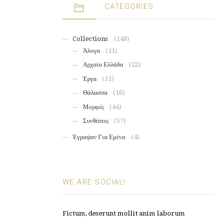
CATEGORIES
Collections
(148)
Άλογα
(11)
Αρχαία Ελλάδα
(22)
Έργα
(11)
Θάλασσα
(16)
Μορφές
(44)
Συνθέσεις
(57)
Έγραψαν Για Εμένα
(4)
WE ARE SOCIAL!
Fictum, deserunt mollit anim laborum