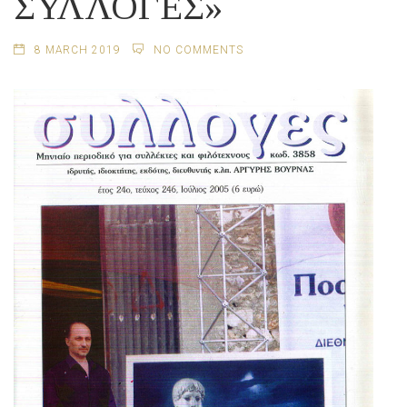
ΣΥΛΛΟΓΕΣ»
8 MARCH 2019
NO COMMENTS