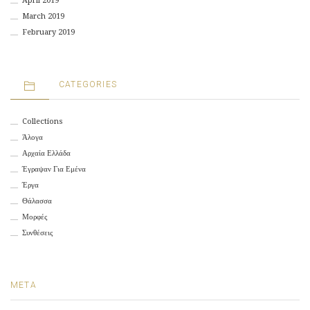
April 2019
March 2019
February 2019
CATEGORIES
Collections
Άλογα
Αρχαία Ελλάδα
Έγραψαν Για Εμένα
Έργα
Θάλασσα
Μορφές
Συνθέσεις
META