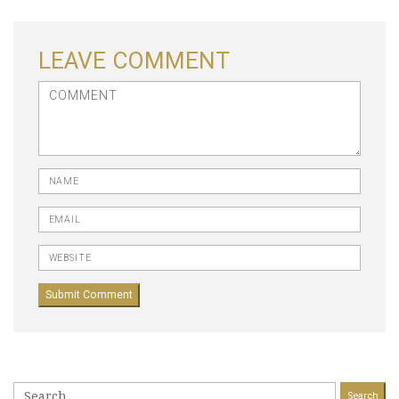
LEAVE COMMENT
<b>Comment</b> ( * )
Name
Email
Website
Search