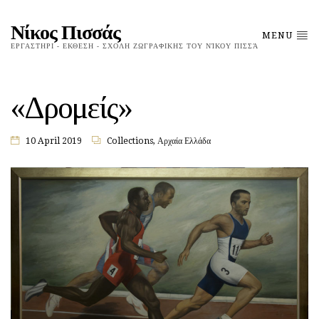
Νίκος Πισσάς
MENU
ΕΡΓΑΣΤΗΡΙ - ΕΚΘΕΣΗ - ΣΧΟΛΗ ΖΩΓΡΑΦΙΚΗΣ ΤΟΥ ΝΊΚΟΥ ΠΙΣΣΆ
«Δρομείς»
10 April 2019
Collections
,
Αρχαία Ελλάδα