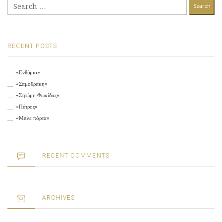
Search
for:
RECENT POSTS
«Ενθύμιο»
«Σαμοθράκη»
«Στρώμη Φωκίδας»
«Πέτρος»
«Μπλε πόρτα»
RECENT COMMENTS
ARCHIVES