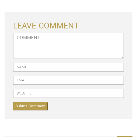
LEAVE COMMENT
<b>Comment</b> ( * )
Name
Email
Website