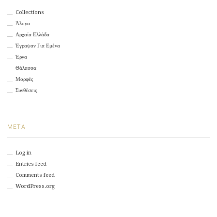
Collections
Άλογα
Αρχαία Ελλάδα
Έγραψαν Για Εμένα
Έργα
Θάλασσα
Μορφές
Συνθέσεις
META
Log in
Entries feed
Comments feed
WordPress.org