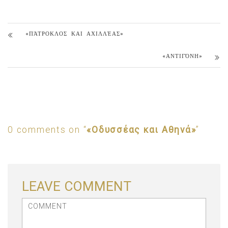
«ΠΆΤΡΟΚΛΟΣ ΚΑΙ ΑΧΙΛΛΈΑΣ»
«ΑΝΤΙΓΌΝΗ»
0 comments on “
«Οδυσσέας και Αθηνά»
”
LEAVE COMMENT
<b>Comment</b> ( * )