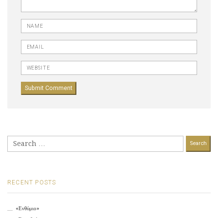
Name
Email
Website
Search
for:
RECENT POSTS
«Ενθύμιο»