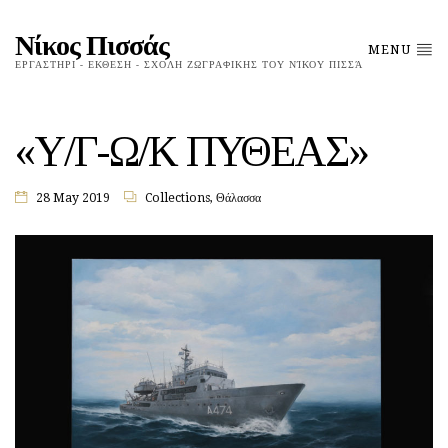
Νίκος Πισσάς
MENU
ΕΡΓΑΣΤΗΡΙ - ΕΚΘΕΣΗ - ΣΧΟΛΗ ΖΩΓΡΑΦΙΚΗΣ ΤΟΥ ΝΊΚΟΥ ΠΙΣΣΆ
«Υ/Γ-Ω/Κ ΠΥΘΕΑΣ»
28 May 2019
Collections
,
Θάλασσα