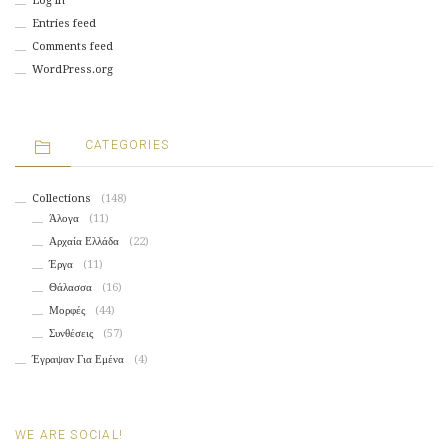
Log in
Entries feed
Comments feed
WordPress.org
CATEGORIES
Collections
(148)
Άλογα
(11)
Αρχαία Ελλάδα
(22)
Έργα
(11)
Θάλασσα
(16)
Μορφές
(44)
Συνθέσεις
(57)
Έγραψαν Για Εμένα
(4)
WE ARE SOCIAL!